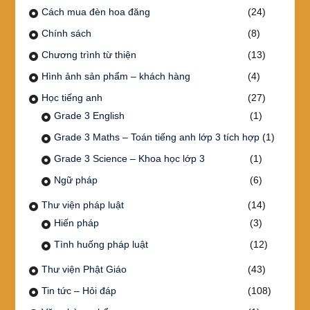
Cách mua đèn hoa đăng
(24)
Chính sách
(8)
Chương trình từ thiện
(13)
Hình ảnh sản phẩm – khách hàng
(4)
Học tiếng anh
(27)
Grade 3 English
(1)
Grade 3 Maths – Toán tiếng anh lớp 3 tích hợp
(1)
Grade 3 Science – Khoa học lớp 3
(1)
Ngữ pháp
(6)
Thư viện pháp luật
(14)
Hiến pháp
(3)
Tình huống pháp luật
(12)
Thư viện Phật Giáo
(43)
Tin tức – Hỏi đáp
(108)