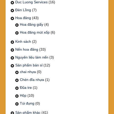
Duc Luong Services
(16)
Đèn Lồng
(7)
Hoa đăng
(43)
Hoa đăng giấy
(4)
Hoa đăng mút xốp
(6)
Kinh sách
(2)
Nến hoa đăng
(33)
Nguyên liệu làm nến
(3)
Sản phẩm bán sỉ
(12)
chai nhựa
(0)
Chén đĩa nhựa
(1)
Đũa tre
(1)
Hộp
(10)
Túi đựng
(0)
Sản phẩm khác
(41)