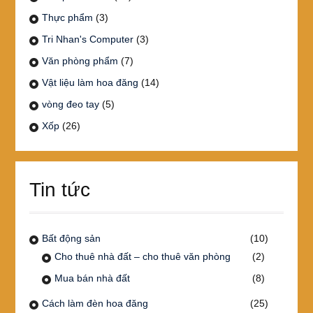
Thực phẩm
(3)
Tri Nhan's Computer
(3)
Văn phòng phẩm
(7)
Vật liệu làm hoa đăng
(14)
vòng đeo tay
(5)
Xốp
(26)
Tin tức
Bất động sản
(10)
Cho thuê nhà đất – cho thuê văn phòng
(2)
Mua bán nhà đất
(8)
Cách làm đèn hoa đăng
(25)