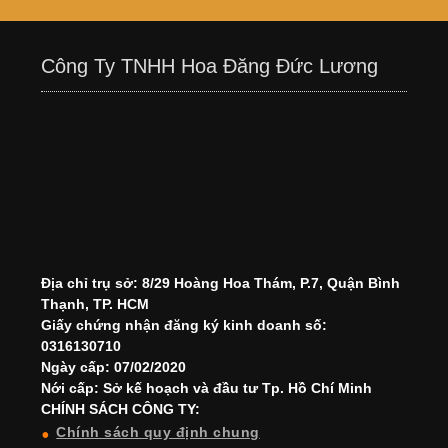
Công Ty TNHH Hoa Đăng Đức Lương
Địa chỉ trụ sở: 8/29 Hoàng Hoa Thám, P.7, Quận Bình
Thạnh, TP. HCM
Giấy chứng nhận đăng ký kinh doanh số:
0316130710
Ngày cấp: 07/02/2020
Nới cấp: Sở kế hoạch và đầu tư Tp. Hồ Chí Minh
CHÍNH SÁCH CÔNG TY:
Chính sách quy định chung