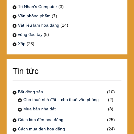
Tri Nhan's Computer
(3)
Văn phòng phẩm
(7)
Vật liệu làm hoa đăng
(14)
vòng đeo tay
(5)
Xốp
(26)
Tin tức
Bất động sản
(10)
Cho thuê nhà đất – cho thuê văn phòng
(2)
Mua bán nhà đất
(8)
Cách làm đèn hoa đăng
(25)
Cách mua đèn hoa đăng
(24)