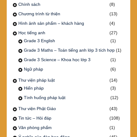
Chính sách
(8)
Chương trình từ thiện
(13)
Hình ảnh sản phẩm – khách hàng
(4)
Học tiếng anh
(27)
Grade 3 English
(1)
Grade 3 Maths – Toán tiếng anh lớp 3 tích hợp
(1)
Grade 3 Science – Khoa học lớp 3
(1)
Ngữ pháp
(6)
Thư viện pháp luật
(14)
Hiến pháp
(3)
Tình huống pháp luật
(12)
Thư viện Phật Giáo
(43)
Tin tức – Hỏi đáp
(108)
Văn phòng phẩm
(1)
Ý nghĩa của đèn hoa đăng
(45)