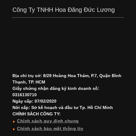
Công Ty TNHH Hoa Đăng Đức Lương
Địa chỉ trụ sở: 8/29 Hoàng Hoa Thám, P.7, Quận Bình
Thạnh, TP. HCM
Giấy chứng nhận đăng ký kinh doanh số:
0316130710
Ngày cấp: 07/02/2020
Nới cấp: Sở kế hoạch và đầu tư Tp. Hồ Chí Minh
CHÍNH SÁCH CÔNG TY:
Chính sách quy định chung
Chính sách bảo mật thông tin