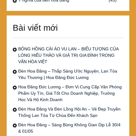
Bài viết mới
BÔNG HỒNG CÀI ÁO VU LAN – BIỂU TƯỢNG CỦA
LÒNG HIẾU THẢO VÀ GIÁ TRỊ GIA ĐÌNH TRONG
VĂN HÓA VIỆT
Đèn Hoa Đăng – Thắp Sáng Ước Nguyện, Lan Tỏa
Yêu Thương | Hoa Đăng Đức Lương
Hoa Đăng Đức Lương – Đơn Vị Cung Cấp Văn Phòng
Phẩm Uy Tín, Giá Tốt Cho Doanh Nghiệp, Trường
Học Và Hộ Kinh Doanh
Đèn Hoa Đăng Và Đèn Lồng Hội An – Vẻ Đẹp Truyền
Thống Lan Tỏa Từ Chùa Đến Khách Sạn
Đèn Hoa Đăng – Sáng Bừng Không Gian Dịp Lễ 30/4
& 01/05