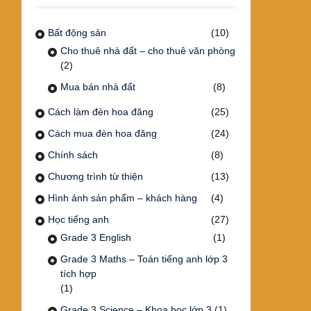
Bất động sản
(10)
Cho thuê nhà đất – cho thuê văn phòng
(2)
Mua bán nhà đất
(8)
Cách làm đèn hoa đăng
(25)
Cách mua đèn hoa đăng
(24)
Chính sách
(8)
Chương trình từ thiện
(13)
Hình ảnh sản phẩm – khách hàng
(4)
Học tiếng anh
(27)
Grade 3 English
(1)
Grade 3 Maths – Toán tiếng anh lớp 3
tích hợp
(1)
Grade 3 Science – Khoa học lớp 3
(1)