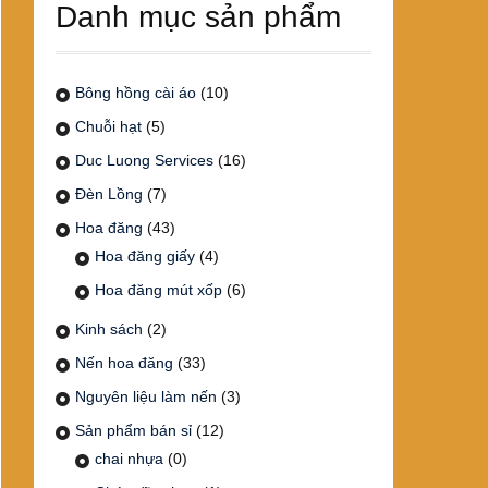
Danh mục sản phẩm
Bông hồng cài áo
(10)
Chuỗi hạt
(5)
Duc Luong Services
(16)
Đèn Lồng
(7)
Hoa đăng
(43)
Hoa đăng giấy
(4)
Hoa đăng mút xốp
(6)
Kinh sách
(2)
Nến hoa đăng
(33)
Nguyên liệu làm nến
(3)
Sản phẩm bán sỉ
(12)
chai nhựa
(0)