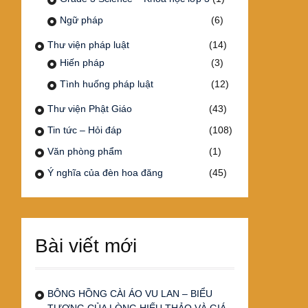
Ngữ pháp
(6)
Thư viện pháp luật
(14)
Hiến pháp
(3)
Tình huống pháp luật
(12)
Thư viện Phật Giáo
(43)
Tin tức – Hỏi đáp
(108)
Văn phòng phẩm
(1)
Ý nghĩa của đèn hoa đăng
(45)
Bài viết mới
BÔNG HỒNG CÀI ÁO VU LAN – BIỂU