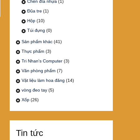
Chén đĩa nhựa
(1)
Đũa tre
(1)
Hộp
(10)
Túi đựng
(0)
Sản phẩm khác
(41)
Thực phẩm
(3)
Tri Nhan's Computer
(3)
Văn phòng phẩm
(7)
Vật liệu làm hoa đăng
(14)
vòng đeo tay
(5)
Xốp
(26)
Tin tức