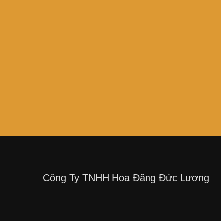
Công Ty TNHH Hoa Đăng Đức Lương