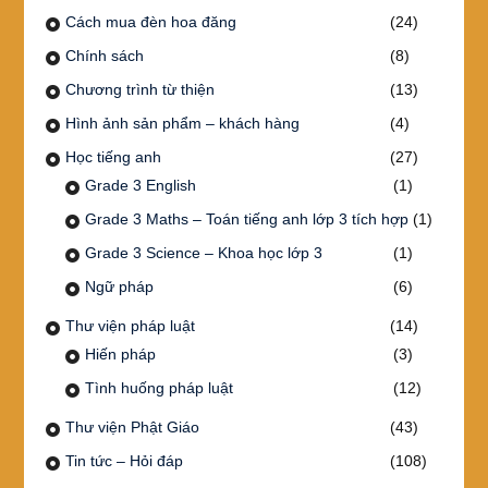
Cách mua đèn hoa đăng
(24)
Chính sách
(8)
Chương trình từ thiện
(13)
Hình ảnh sản phẩm – khách hàng
(4)
Học tiếng anh
(27)
Grade 3 English
(1)
Grade 3 Maths – Toán tiếng anh lớp 3 tích hợp
(1)
Grade 3 Science – Khoa học lớp 3
(1)
Ngữ pháp
(6)
Thư viện pháp luật
(14)
Hiến pháp
(3)
Tình huống pháp luật
(12)
Thư viện Phật Giáo
(43)
Tin tức – Hỏi đáp
(108)