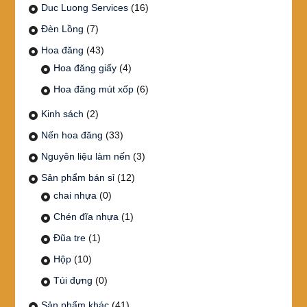
Duc Luong Services
(16)
Đèn Lồng
(7)
Hoa đăng
(43)
Hoa đăng giấy
(4)
Hoa đăng mút xốp
(6)
Kinh sách
(2)
Nến hoa đăng
(33)
Nguyên liệu làm nến
(3)
Sản phẩm bán sỉ
(12)
chai nhựa
(0)
Chén đĩa nhựa
(1)
Đũa tre
(1)
Hộp
(10)
Túi đựng
(0)
Sản phẩm khác
(41)