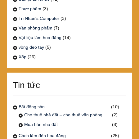
Thực phẩm
(3)
Tri Nhan's Computer
(3)
Văn phòng phẩm
(7)
Vật liệu làm hoa đăng
(14)
vòng đeo tay
(5)
Xốp
(26)
Tin tức
Bất động sản
(10)
Cho thuê nhà đất – cho thuê văn phòng
(2)
Mua bán nhà đất
(8)
Cách làm đèn hoa đăng
(25)