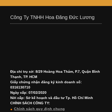
Công Ty TNHH Hoa Đăng Đức Lương
Địa chỉ trụ sở: 8/29 Hoàng Hoa Thám, P.7, Quận Bình
Thạnh, TP. HCM
Giấy chứng nhận đăng ký kinh doanh số:
0316130710
Ngày cấp: 07/02/2020
Nới cấp: Sở kế hoạch và đầu tư Tp. Hồ Chí Minh
CHÍNH SÁCH CÔNG TY:
Chính sách quy định chung