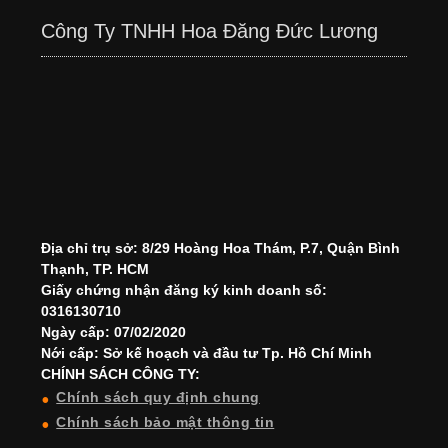
Công Ty TNHH Hoa Đăng Đức Lương
Địa chỉ trụ sở: 8/29 Hoàng Hoa Thám, P.7, Quận Bình
Thạnh, TP. HCM
Giấy chứng nhận đăng ký kinh doanh số:
0316130710
Ngày cấp: 07/02/2020
Nới cấp: Sở kế hoạch và đầu tư Tp. Hồ Chí Minh
CHÍNH SÁCH CÔNG TY:
Chính sách quy định chung
Chính sách bảo mật thông tin