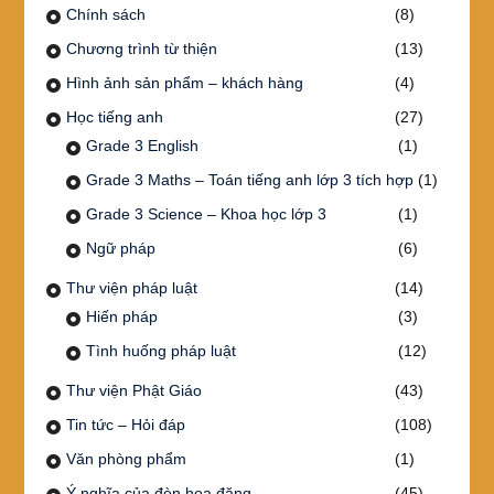
Chính sách
(8)
Chương trình từ thiện
(13)
Hình ảnh sản phẩm – khách hàng
(4)
Học tiếng anh
(27)
Grade 3 English
(1)
Grade 3 Maths – Toán tiếng anh lớp 3 tích hợp
(1)
Grade 3 Science – Khoa học lớp 3
(1)
Ngữ pháp
(6)
Thư viện pháp luật
(14)
Hiến pháp
(3)
Tình huống pháp luật
(12)
Thư viện Phật Giáo
(43)
Tin tức – Hỏi đáp
(108)
Văn phòng phẩm
(1)
Ý nghĩa của đèn hoa đăng
(45)