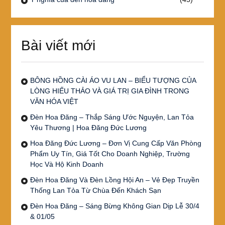
Bài viết mới
BÔNG HỒNG CÀI ÁO VU LAN – BIỂU TƯỢNG CỦA
LÒNG HIẾU THẢO VÀ GIÁ TRỊ GIA ĐÌNH TRONG
VĂN HÓA VIỆT
Đèn Hoa Đăng – Thắp Sáng Ước Nguyện, Lan Tỏa
Yêu Thương | Hoa Đăng Đức Lương
Hoa Đăng Đức Lương – Đơn Vị Cung Cấp Văn Phòng
Phẩm Uy Tín, Giá Tốt Cho Doanh Nghiệp, Trường
Học Và Hộ Kinh Doanh
Đèn Hoa Đăng Và Đèn Lồng Hội An – Vẻ Đẹp Truyền
Thống Lan Tỏa Từ Chùa Đến Khách Sạn
Đèn Hoa Đăng – Sáng Bừng Không Gian Dịp Lễ 30/4
& 01/05