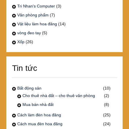
Tri Nhan's Computer
(3)
Văn phòng phẩm
(7)
Vật liệu làm hoa đăng
(14)
vòng đeo tay
(5)
Xốp
(26)
Tin tức
Bất động sản
(10)
Cho thuê nhà đất – cho thuê văn phòng
(2)
Mua bán nhà đất
(8)
Cách làm đèn hoa đăng
(25)
Cách mua đèn hoa đăng
(24)