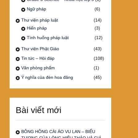
Ngữ pháp
(6)
Thư viện pháp luật
(14)
Hiến pháp
(3)
Tình huống pháp luật
(12)
Thư viện Phật Giáo
(43)
Tin tức – Hỏi đáp
(108)
Văn phòng phẩm
(1)
Ý nghĩa của đèn hoa đăng
(45)
Bài viết mới
BÔNG HỒNG CÀI ÁO VU LAN – BIỂU