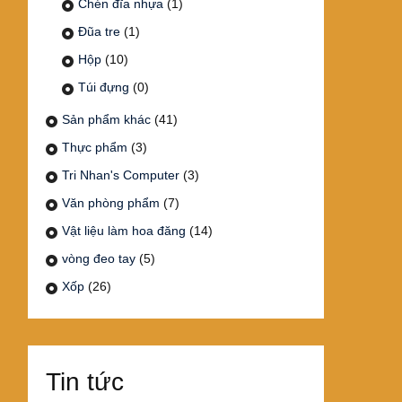
Chén đĩa nhựa
(1)
Đũa tre
(1)
Hộp
(10)
Túi đựng
(0)
Sản phẩm khác
(41)
Thực phẩm
(3)
Tri Nhan's Computer
(3)
Văn phòng phẩm
(7)
Vật liệu làm hoa đăng
(14)
vòng đeo tay
(5)
Xốp
(26)
Tin tức