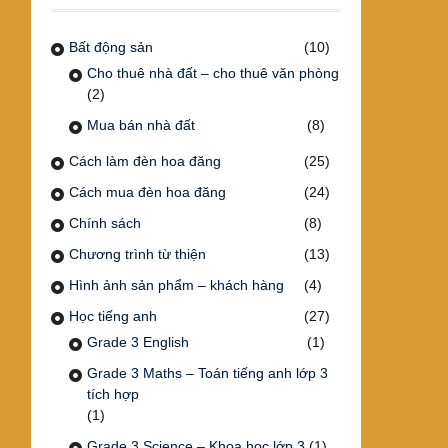
Bất động sản
(10)
Cho thuê nhà đất – cho thuê văn phòng
(2)
Mua bán nhà đất
(8)
Cách làm đèn hoa đăng
(25)
Cách mua đèn hoa đăng
(24)
Chính sách
(8)
Chương trình từ thiện
(13)
Hình ảnh sản phẩm – khách hàng
(4)
Học tiếng anh
(27)
Grade 3 English
(1)
Grade 3 Maths – Toán tiếng anh lớp 3
tích hợp
(1)
Grade 3 Science – Khoa học lớp 3
(1)