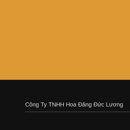
Công Ty TNHH Hoa Đăng Đức Lương