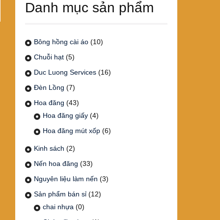
Danh mục sản phẩm
Bông hồng cài áo
(10)
Chuỗi hạt
(5)
Duc Luong Services
(16)
Đèn Lồng
(7)
Hoa đăng
(43)
Hoa đăng giấy
(4)
Hoa đăng mút xốp
(6)
Kinh sách
(2)
Nến hoa đăng
(33)
Nguyên liệu làm nến
(3)
Sản phẩm bán sỉ
(12)
chai nhựa
(0)