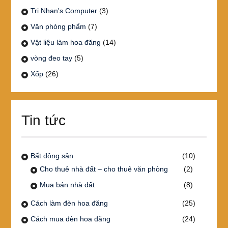
Tri Nhan's Computer
(3)
Văn phòng phẩm
(7)
Vật liệu làm hoa đăng
(14)
vòng đeo tay
(5)
Xốp
(26)
Tin tức
Bất động sản
(10)
Cho thuê nhà đất – cho thuê văn phòng
(2)
Mua bán nhà đất
(8)
Cách làm đèn hoa đăng
(25)
Cách mua đèn hoa đăng
(24)