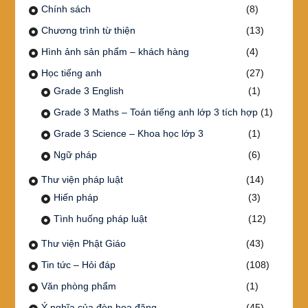
Chính sách
(8)
Chương trình từ thiện
(13)
Hình ảnh sản phẩm – khách hàng
(4)
Học tiếng anh
(27)
Grade 3 English
(1)
Grade 3 Maths – Toán tiếng anh lớp 3 tích hợp
(1)
Grade 3 Science – Khoa học lớp 3
(1)
Ngữ pháp
(6)
Thư viện pháp luật
(14)
Hiến pháp
(3)
Tình huống pháp luật
(12)
Thư viện Phật Giáo
(43)
Tin tức – Hỏi đáp
(108)
Văn phòng phẩm
(1)
Ý nghĩa của đèn hoa đăng
(45)