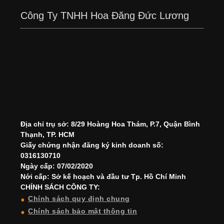
Công Ty TNHH Hoa Đăng Đức Lương
Địa chỉ trụ sở: 8/29 Hoàng Hoa Thám, P.7, Quận Bình
Thạnh, TP. HCM
Giấy chứng nhận đăng ký kinh doanh số:
0316130710
Ngày cấp: 07/02/2020
Nới cấp: Sở kế hoạch và đầu tư Tp. Hồ Chí Minh
CHÍNH SÁCH CÔNG TY:
Chính sách quy định chung
Chính sách bảo mật thông tin