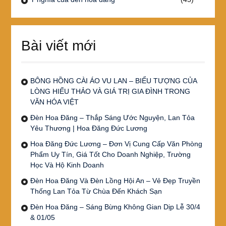
Bài viết mới
BÔNG HỒNG CÀI ÁO VU LAN – BIỂU TƯỢNG CỦA
LÒNG HIẾU THẢO VÀ GIÁ TRỊ GIA ĐÌNH TRONG
VĂN HÓA VIỆT
Đèn Hoa Đăng – Thắp Sáng Ước Nguyện, Lan Tỏa
Yêu Thương | Hoa Đăng Đức Lương
Hoa Đăng Đức Lương – Đơn Vị Cung Cấp Văn Phòng
Phẩm Uy Tín, Giá Tốt Cho Doanh Nghiệp, Trường
Học Và Hộ Kinh Doanh
Đèn Hoa Đăng Và Đèn Lồng Hội An – Vẻ Đẹp Truyền
Thống Lan Tỏa Từ Chùa Đến Khách Sạn
Đèn Hoa Đăng – Sáng Bừng Không Gian Dịp Lễ 30/4
& 01/05