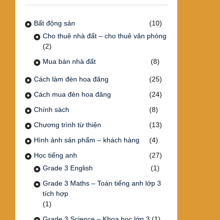
Bất động sản
(10)
Cho thuê nhà đất – cho thuê văn phòng
(2)
Mua bán nhà đất
(8)
Cách làm đèn hoa đăng
(25)
Cách mua đèn hoa đăng
(24)
Chính sách
(8)
Chương trình từ thiện
(13)
Hình ảnh sản phẩm – khách hàng
(4)
Học tiếng anh
(27)
Grade 3 English
(1)
Grade 3 Maths – Toán tiếng anh lớp 3
tích hợp
(1)
Grade 3 Science – Khoa học lớp 3
(1)