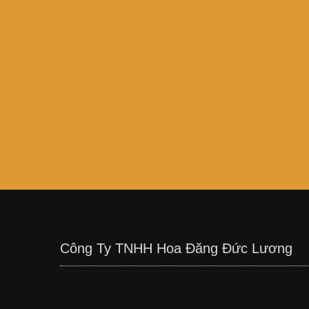
Công Ty TNHH Hoa Đăng Đức Lương