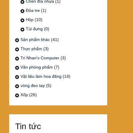
Chén đĩa nhựa
(1)
Đũa tre
(1)
Hộp
(10)
Túi đựng
(0)
Sản phẩm khác
(41)
Thực phẩm
(3)
Tri Nhan's Computer
(3)
Văn phòng phẩm
(7)
Vật liệu làm hoa đăng
(14)
vòng đeo tay
(5)
Xốp
(26)
Tin tức