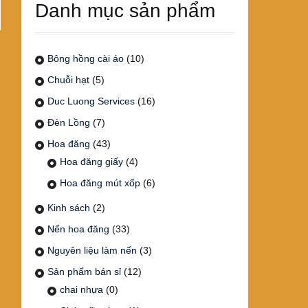
Danh mục sản phẩm
Bông hồng cài áo
(10)
Chuỗi hạt
(5)
Duc Luong Services
(16)
Đèn Lồng
(7)
Hoa đăng
(43)
Hoa đăng giấy
(4)
Hoa đăng mút xốp
(6)
Kinh sách
(2)
Nến hoa đăng
(33)
Nguyên liệu làm nến
(3)
Sản phẩm bán sỉ
(12)
chai nhựa
(0)