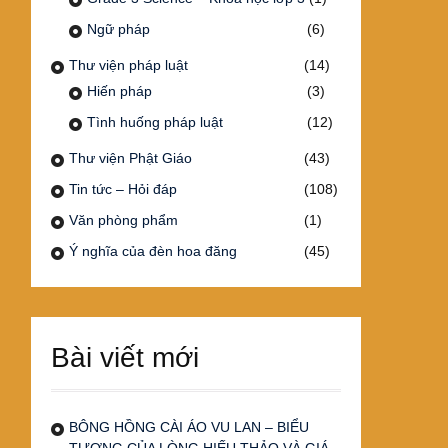
Ngữ pháp
(6)
Thư viện pháp luật
(14)
Hiến pháp
(3)
Tình huống pháp luật
(12)
Thư viện Phật Giáo
(43)
Tin tức – Hỏi đáp
(108)
Văn phòng phẩm
(1)
Ý nghĩa của đèn hoa đăng
(45)
Bài viết mới
BÔNG HỒNG CÀI ÁO VU LAN – BIỂU