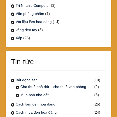
Tri Nhan's Computer
(3)
Văn phòng phẩm
(7)
Vật liệu làm hoa đăng
(14)
vòng đeo tay
(5)
Xốp
(26)
Tin tức
Bất động sản
(10)
Cho thuê nhà đất – cho thuê văn phòng
(2)
Mua bán nhà đất
(8)
Cách làm đèn hoa đăng
(25)
Cách mua đèn hoa đăng
(24)