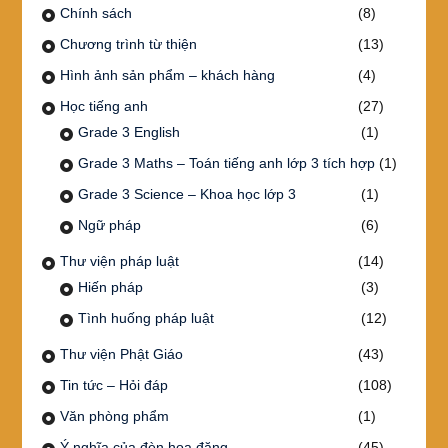
Chính sách
(8)
Chương trình từ thiện
(13)
Hình ảnh sản phẩm – khách hàng
(4)
Học tiếng anh
(27)
Grade 3 English
(1)
Grade 3 Maths – Toán tiếng anh lớp 3 tích hợp
(1)
Grade 3 Science – Khoa học lớp 3
(1)
Ngữ pháp
(6)
Thư viện pháp luật
(14)
Hiến pháp
(3)
Tình huống pháp luật
(12)
Thư viện Phật Giáo
(43)
Tin tức – Hỏi đáp
(108)
Văn phòng phẩm
(1)
Ý nghĩa của đèn hoa đăng
(45)