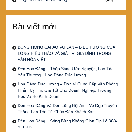
Bài viết mới
BÔNG HỒNG CÀI ÁO VU LAN – BIỂU TƯỢNG CỦA
LÒNG HIẾU THẢO VÀ GIÁ TRỊ GIA ĐÌNH TRONG
VĂN HÓA VIỆT
Đèn Hoa Đăng – Thắp Sáng Ước Nguyện, Lan Tỏa
Yêu Thương | Hoa Đăng Đức Lương
Hoa Đăng Đức Lương – Đơn Vị Cung Cấp Văn Phòng
Phẩm Uy Tín, Giá Tốt Cho Doanh Nghiệp, Trường
Học Và Hộ Kinh Doanh
Đèn Hoa Đăng Và Đèn Lồng Hội An – Vẻ Đẹp Truyền
Thống Lan Tỏa Từ Chùa Đến Khách Sạn
Đèn Hoa Đăng – Sáng Bừng Không Gian Dịp Lễ 30/4
& 01/05