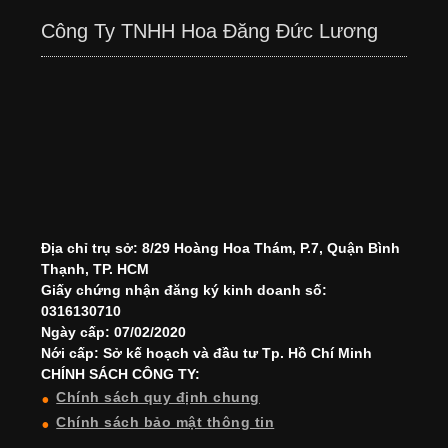
Công Ty TNHH Hoa Đăng Đức Lương
Địa chỉ trụ sở: 8/29 Hoàng Hoa Thám, P.7, Quận Bình
Thạnh, TP. HCM
Giấy chứng nhận đăng ký kinh doanh số:
0316130710
Ngày cấp: 07/02/2020
Nới cấp: Sở kế hoạch và đầu tư Tp. Hồ Chí Minh
CHÍNH SÁCH CÔNG TY:
Chính sách quy định chung
Chính sách bảo mật thông tin