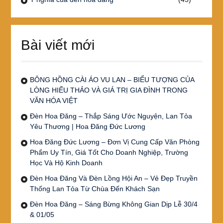
Bài viết mới
BÔNG HỒNG CÀI ÁO VU LAN – BIỂU TƯỢNG CỦA
LÒNG HIẾU THẢO VÀ GIÁ TRỊ GIA ĐÌNH TRONG
VĂN HÓA VIỆT
Đèn Hoa Đăng – Thắp Sáng Ước Nguyện, Lan Tỏa
Yêu Thương | Hoa Đăng Đức Lương
Hoa Đăng Đức Lương – Đơn Vị Cung Cấp Văn Phòng
Phẩm Uy Tín, Giá Tốt Cho Doanh Nghiệp, Trường
Học Và Hộ Kinh Doanh
Đèn Hoa Đăng Và Đèn Lồng Hội An – Vẻ Đẹp Truyền
Thống Lan Tỏa Từ Chùa Đến Khách Sạn
Đèn Hoa Đăng – Sáng Bừng Không Gian Dịp Lễ 30/4
& 01/05