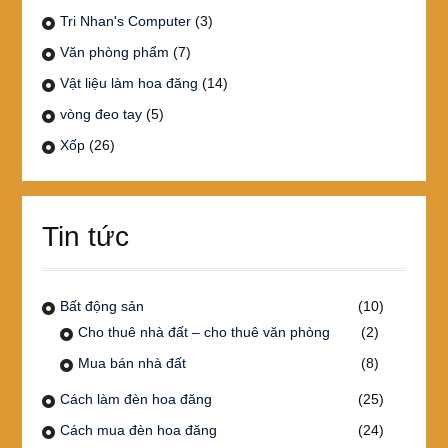
Tri Nhan's Computer
(3)
Văn phòng phẩm
(7)
Vật liệu làm hoa đăng
(14)
vòng đeo tay
(5)
Xốp
(26)
Tin tức
Bất động sản
(10)
Cho thuê nhà đất – cho thuê văn phòng
(2)
Mua bán nhà đất
(8)
Cách làm đèn hoa đăng
(25)
Cách mua đèn hoa đăng
(24)