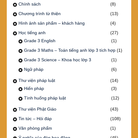
Chính sách
(8)
Chương trình từ thiện
(13)
Hình ảnh sản phẩm – khách hàng
(4)
Học tiếng anh
(27)
Grade 3 English
(1)
Grade 3 Maths – Toán tiếng anh lớp 3 tích hợp
(1)
Grade 3 Science – Khoa học lớp 3
(1)
Ngữ pháp
(6)
Thư viện pháp luật
(14)
Hiến pháp
(3)
Tình huống pháp luật
(12)
Thư viện Phật Giáo
(43)
Tin tức – Hỏi đáp
(108)
Văn phòng phẩm
(1)
Ý nghĩa của đèn hoa đăng
(45)