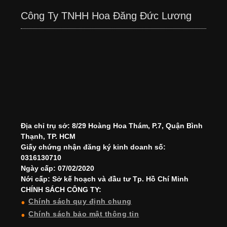
Công Ty TNHH Hoa Đăng Đức Lương
Địa chỉ trụ sở: 8/29 Hoàng Hoa Thám, P.7, Quận Bình
Thạnh, TP. HCM
Giấy chứng nhận đăng ký kinh doanh số:
0316130710
Ngày cấp: 07/02/2020
Nới cấp: Sở kế hoạch và đầu tư Tp. Hồ Chí Minh
CHÍNH SÁCH CÔNG TY:
Chính sách quy định chung
Chính sách bảo mật thông tin